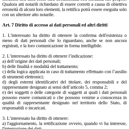
Qualora atti notarili richiedano di essere corretti a causa di obiettiva
erroneità di alcuni loro elementi, la rettifica potrà essere eseguita solo
con un ulteriore atto notarile.
Art. 7 Diritto di accesso ai dati personali ed altri diritti
1. L'interessato ha diritto di ottenere la conferma dell'esistenza o
meno di dati personali che lo riguardano, anche se non ancora
registrati, e la loro comunicazione in forma intelligibile.
2. L’interessato ha diritto di ottenere l’indicazione:
a) dell’origine dei dati personali;
b) delle finalità e modalità del trattamento;
c) della logica applicata in caso di trattamento effettuato con l’ausilio
di strumenti elettronici;
d) degli estremi identificativi del titolare, dei responsabili e del
rappresentante designato ai sensi dell’articolo 5, comma 2;
e) dei soggetti o delle categorie di soggetti ai quali i dati personali
possono essere comunicati o che possono venirne a conoscenza in
qualità di rappresentante designato nel territorio dello Stato, di
responsabili o incaricati.
3. L’interessato ha diritto di ottenere:
a) l'aggiornamento, la rettificazione ovvero, quando vi ha interesse,
l'integrazione dei dati;