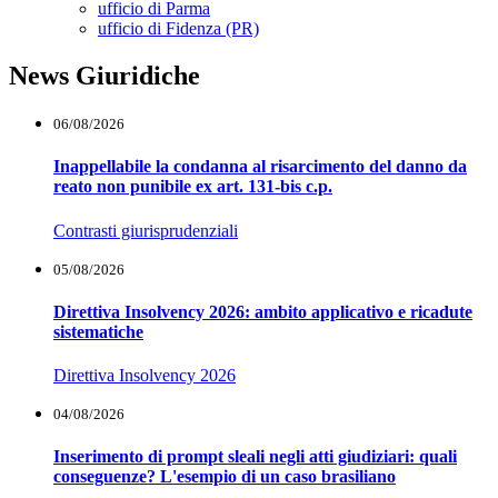
Toggle Dropdown
ufficio di Parma
ufficio di Fidenza (PR)
News Giuridiche
06/08/2026
Inappellabile la condanna al risarcimento del danno da
reato non punibile ex art. 131-bis c.p.
Contrasti giurisprudenziali
05/08/2026
Direttiva Insolvency 2026: ambito applicativo e ricadute
sistematiche
Direttiva Insolvency 2026
04/08/2026
Inserimento di prompt sleali negli atti giudiziari: quali
conseguenze? L'esempio di un caso brasiliano