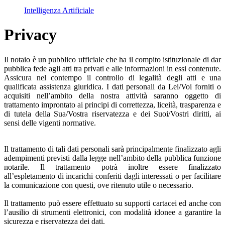
Intelligenza Artificiale
Privacy
Il notaio è un pubblico ufficiale che ha il compito istituzionale di dar
pubblica fede agli atti tra privati e alle informazioni in essi contenute.
Assicura nel contempo il controllo di legalità degli atti e una
qualificata assistenza giuridica. I dati personali da Lei/Voi forniti o
acquisiti nell’ambito della nostra attività saranno oggetto di
trattamento improntato ai principi di correttezza, liceità, trasparenza e
di tutela della Sua/Vostra riservatezza e dei Suoi/Vostri diritti, ai
sensi delle vigenti normative.
Il trattamento di tali dati personali sarà principalmente finalizzato agli
adempimenti previsti dalla legge nell’ambito della pubblica funzione
notarile. Il trattamento potrà inoltre essere finalizzato
all’espletamento di incarichi conferiti dagli interessati o per facilitare
la comunicazione con questi, ove ritenuto utile o necessario.
Il trattamento può essere effettuato su supporti cartacei ed anche con
l’ausilio di strumenti elettronici, con modalità idonee a garantire la
sicurezza e riservatezza dei dati.