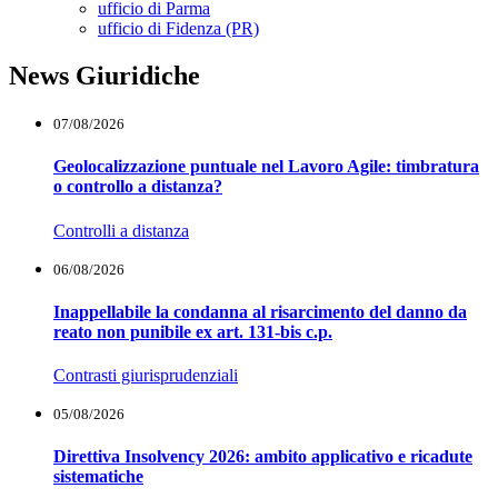
Toggle Dropdown
ufficio di Parma
ufficio di Fidenza (PR)
News Giuridiche
07/08/2026
Geolocalizzazione puntuale nel Lavoro Agile: timbratura
o controllo a distanza?
Controlli a distanza
06/08/2026
Inappellabile la condanna al risarcimento del danno da
reato non punibile ex art. 131-bis c.p.
Contrasti giurisprudenziali
05/08/2026
Direttiva Insolvency 2026: ambito applicativo e ricadute
sistematiche